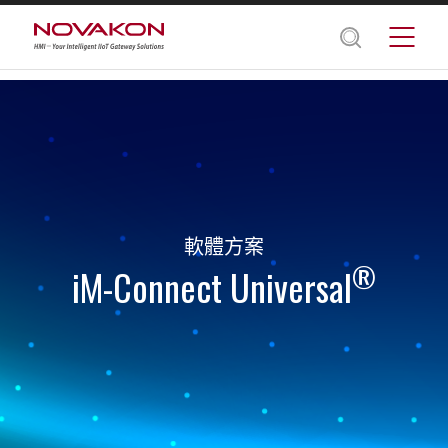
軟體方案
®
iM-Connect Universal