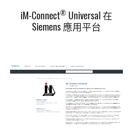
®
iM-Connect
Universal 在
Siemens 應用平台